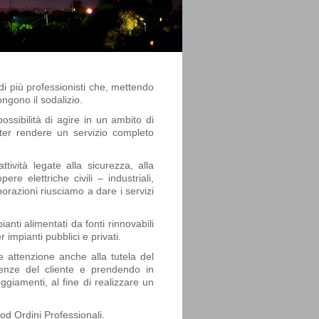
i più professionisti che, mettendo
ngono il sodalizio.
ssibilità di agire in un ambito di
poter rendere un servizio completo
ttività legate alla sicurezza, alla
re elettriche civili – industriali,
orazioni riusciamo a dare i servizi
ianti alimentati da fonti rinnovabili
 impianti pubblici e privati.
 attenzione anche alla tutela del
igenze del cliente e prendendo in
eggiamenti, al fine di realizzare un
 od Ordini Professionali.